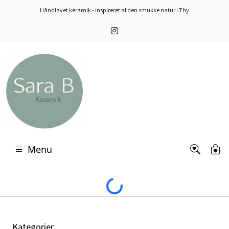
Håndlavet keramik - inspireret af den smukke natur i Thy
Menu
Loading...
Kategorier