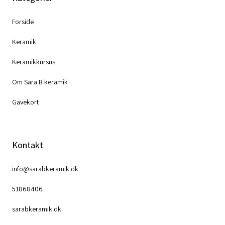
Forside
Keramik
Keramikkursus
Om Sara B keramik
Gavekort
Kontakt
info@sarabkeramik.dk
51868406
sarabkeramik.dk