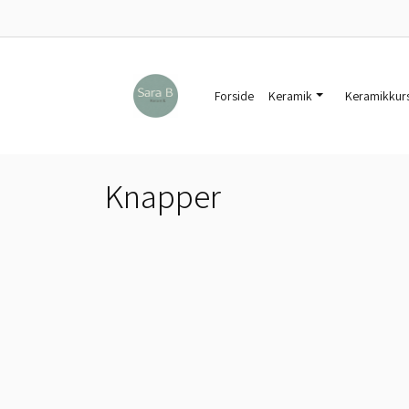
Forside
Keramik
Keramikkur
Knapper